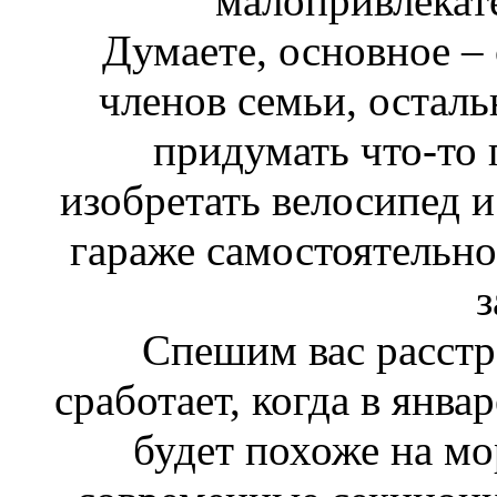
малопривлекат
Думаете, основное –
членов семьи, осталь
придумать что-то
изобретать велосипед и 
гараже самостоятельно
з
Спешим вас расстро
сработает, когда в янв
будет похоже на мо